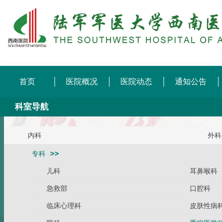
首页
医院概况
医院动态
通知公告
科室导航
内科
外科
专科
儿科
耳鼻喉科
急救部
口腔科
临床心理科
皮肤性病