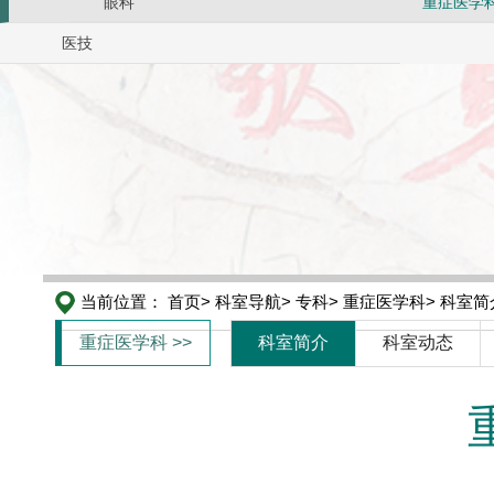
眼科
重症医学
医技
当前位置：
首页>
科室导航>
专科>
重症医学科>
科室简
重症医学科 >>
科室简介
科室动态