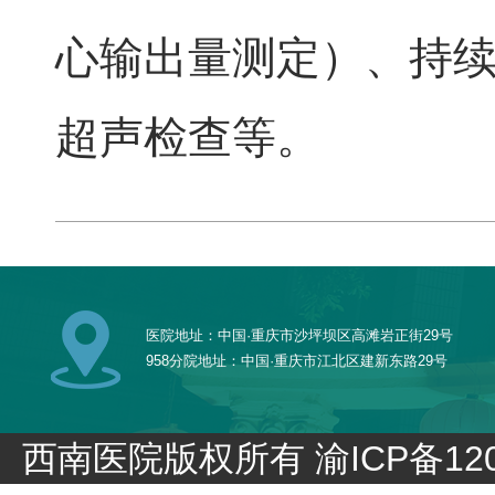
心输出量测定）、持
超声检查等。
医院地址：中国·重庆市沙坪坝区高滩岩正街29号
958分院地址：中国·重庆市江北区建新东路29号
西南医院版权所有
渝ICP备120