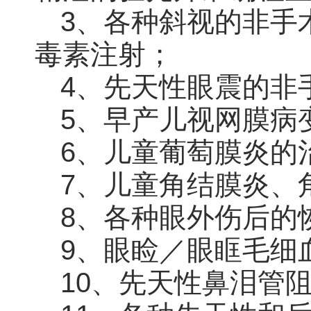
3、各种斜视的非手
毒素注射；
4、先天性眼震的非
5、早产儿视网膜病
6、儿童葡萄膜炎的
7、儿童角结膜炎、
8、各种眼外伤后的
9、眼睑／眼眶毛细
10、先天性鼻泪管