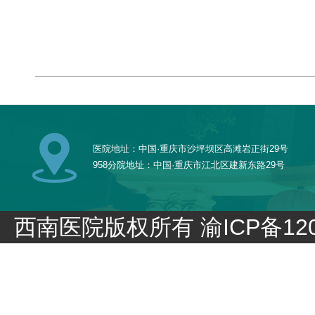
医院地址：中国·重庆市沙坪坝区高滩岩正街29号
958分院地址：中国·重庆市江北区建新东路29号
西南医院版权所有
渝ICP备120