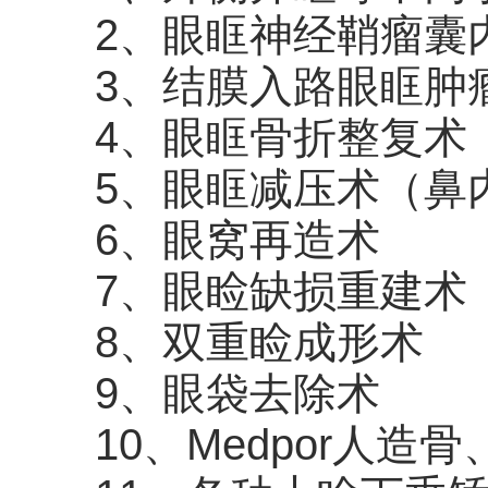
2、眼眶神经鞘瘤囊
3、结膜入路眼眶肿
4、眼眶骨折整复术
5、眼眶减压术（鼻
6、眼窝再造术
7、眼睑缺损重建术
8、双重睑成形术
9、眼袋去除术
10、Medpor人