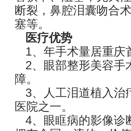
断裂，鼻腔泪囊吻合
塞等。
医疗优势
1、年手术量居重庆
2、眼部整形美容手
障。
3、人工泪道植入治
医院之一。
4、眼眶病的影像诊