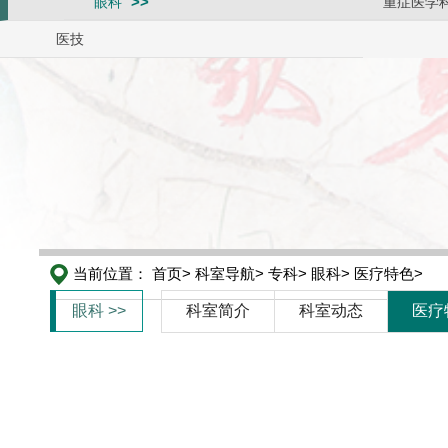
眼科
重症医学
医技
当前位置：
首页>
科室导航>
专科>
眼科>
医疗特色>
眼科 >>
科室简介
科室动态
医疗