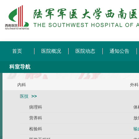
首页
医院概况
医院动态
通知公告
科室导航
内科
外科
医技
病理科
体
营养科
放
检验科
输