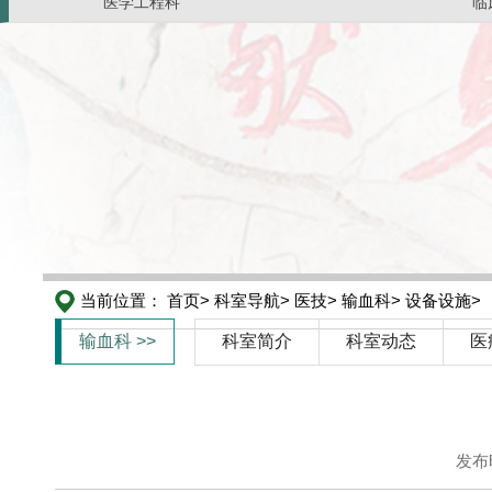
医学工程科
临
当前位置：
首页>
科室导航>
医技>
输血科>
设备设施>
输血科 >>
科室简介
科室动态
医
发布时