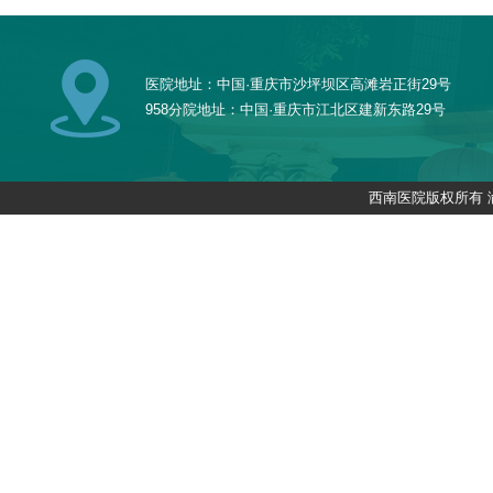
医院地址：中国·重庆市沙坪坝区高滩岩正街29号
958分院地址：中国·重庆市江北区建新东路29号
西南医院版权所有