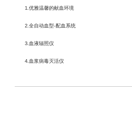
1.优雅温馨的献血环境
2.全自动血型-配血系统
3.血液辐照仪
4.血浆病毒灭活仪