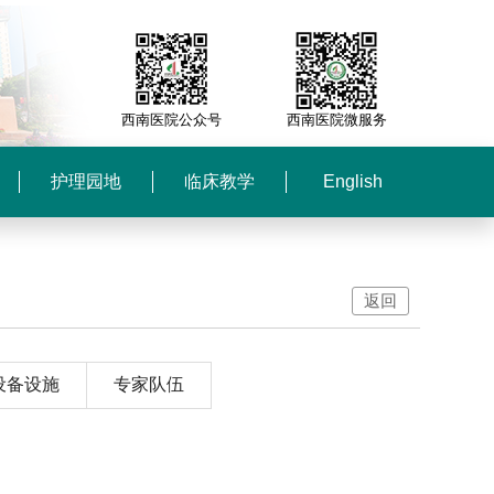
西南医院公众号
西南医院微服务
护理园地
临床教学
English
返回
设备设施
专家队伍
介