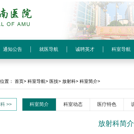
通知公告
就医导航
诚聘英才
科室导航
前位置：
首页>
科室导航>
医技>
放射科>
科室简介>
科 >>
科室简介
科室动态
医疗特色
放射科简