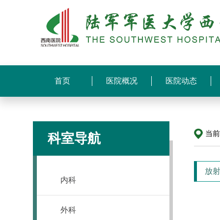
首页
医院概况
医院动态
当
科室导航
放射
内科
外科