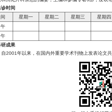
出诊时间
 间
星期一
星期二
星期三
星期四
 午
 午
科研成果
自2001年以来，在国内外重要学术刊物上发表论文共