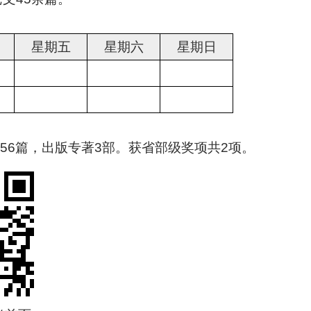
星期五
星期六
星期日
56篇，出版专著3部。获省部级奖项共2项。