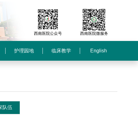
西南医院公众号
西南医院微服务
护理园地
临床教学
English
家队伍