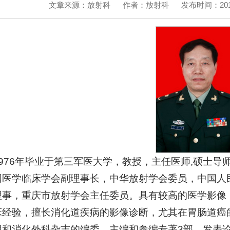
文章来源：放射科
作者：放射科
发布时间：2019
1976年毕业于第三军医大学，教授，主任医师,硕士
国医学临床学会副理事长，中华放射学会委员，中国人
理事，重庆市放射学会主任委员。具有较高的医学影像（
床经验，擅长消化道疾病的影像诊断，尤其在胃肠道癌
报和消化外科杂志的编委，主编和参编专著3部，发表论