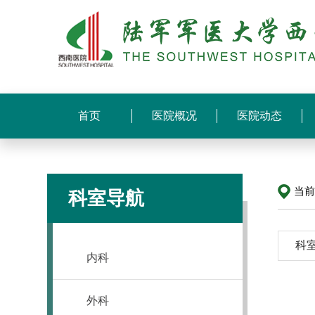
首页
医院概况
医院动态
当
科室导航
科
内科
外科