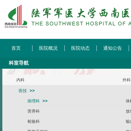
首页
医院概况
医院动态
通知公告
科室导航
内科
外科
医技
病理科
体
营养科
放
检验科
输