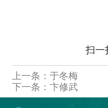
扫一
上一条：于冬梅
下一条：卞修武