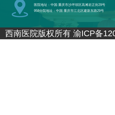
医院地址：中国·重庆市沙坪坝区高滩岩正街29号
958分院地址：中国·重庆市江北区建新东路29号
西南医院版权所有
渝ICP备120