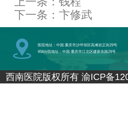
上一条：钱程
下一条：卞修武
医院地址：中国·重庆市沙坪坝区高滩岩正街29号
958分院地址：中国·重庆市江北区建新东路29号
西南医院版权所有
渝ICP备120