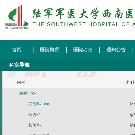
首页
医院概况
医院动态
通知公告
科室导航
内科
外科
医技
病理科
体
营养科
放
检验科
输