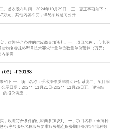
、首次发布时间：2024年10月29日 三、更正事项如下：
.47万元。其他内容不变，详见采购意向公开
实，欢迎符合条件的供应商参加谈判。一、项目名称： 心电图
：包号/序号货物名称规格型号技术要求计量单位数量单价预算（万元）
按需...
3）-F30168
果如下:一、项目名称：手术操作质量辅助评估系统二、项目编
四、公示日期：2024年11月21日-2024年11月26日五、评审结
的报价供应...
实，欢迎符合条件的供应商参加谈判。一、项目名称：全病种
概况：包号/序号服务名称服务要求服务地点服务期限备注1全病种数