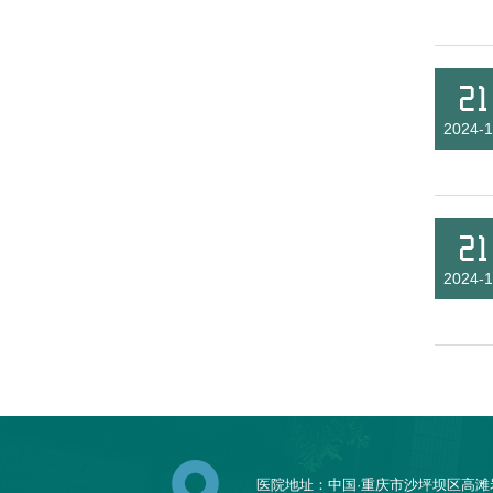
21
2024-1
21
2024-1
医院地址：中国·重庆市沙坪坝区高滩