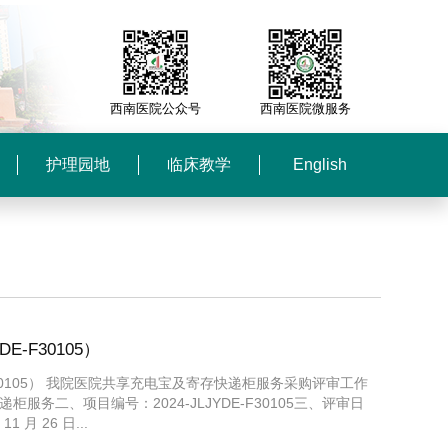
西南医院公众号
西南医院微服务
护理园地
临床教学
English
-F30105）
F30105） 我院医院共享充电宝及寄存快递柜服务采购评审工作
二、项目编号：2024-JLJYDE-F30105三、评审日
 月 26 日...