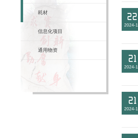
耗材
22
2024-1
信息化项目
通用物资
21
2024-1
21
2024-1