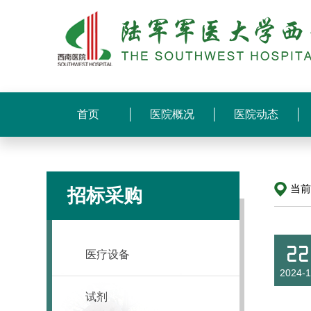
首页
医院概况
医院动态
当
招标采购
22
医疗设备
2024-1
试剂