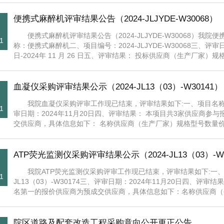
便携式麻醉机评审结果公告（2024-JLJYDE-W30068）
便携式麻醉机评审结果公告（2024-JLJYDE-W30068）
1
称：便携式麻醉机二、项目编号：2024-JLJYDE-W30068三、评审日期：
日-2024年 11 月 26 日五、评审结果： 投标供应商（生产厂家）规格
血凝仪采购评审结果公示（2024-JL13（03）-W30141）
我院血凝仪采购评审工作现已结束，评审结果如下:一、项目名称：血凝
1
审日期：2024年11月20日四、评审结果： 本项目共3家供应商
交供应商，具体信息如下： 名称供应商（生产厂家）规格型号数量价格
ATP荧光监测仪采购评审结果公示（2024-JL13（03）-W3
我院ATP荧光监测仪采购评审工作现已结束，评审结果如下:一、项
1
JL13（03）-W30174三、评审日期：2024年11月20日四、
名第一的报价供应商为预成交供应商，具体信息如下：名称供应商（生
院区道路及配套改造工程采购意向公开更正公告