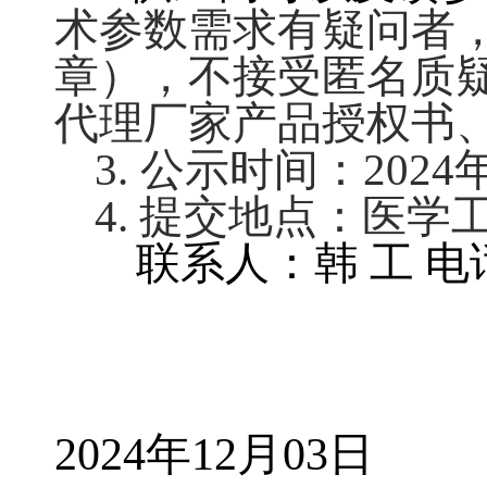
术参数需求有疑问者
章），不接受匿名质
代理厂家产品授权书
3.
公示时间：
2024
4.
提交地点：医学
联系人：韩
工
电
2024
年
12
月
03
日