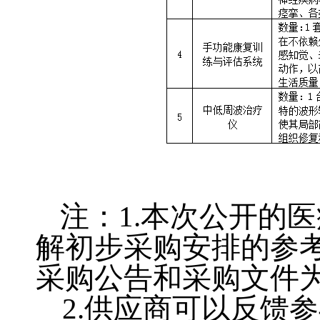
注：
1.
本次公开的医
解初步采购安排的参
采购公告和采购文件
2.
供应商可以反馈参