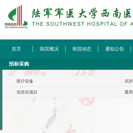
首页
医院概况
医院动态
通知公告
招标采购
医疗设备
试剂
信息化项目
通用