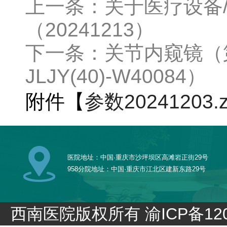
上一条：关于医疗设备
（20241213）
下一条：关节内窥镜（第
JLJY(40)-W40084）
附件【
参数20241203.z
医院地址：中国·重庆市沙坪坝区高滩岩正街29号
958分院地址：中国·重庆市江北区建新东路29号
西南医院版权所有
渝ICP备120