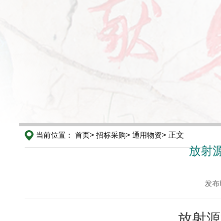
当前位置：
首页>
招标采购>
通用物资>
正文
放射
发布时
放射源