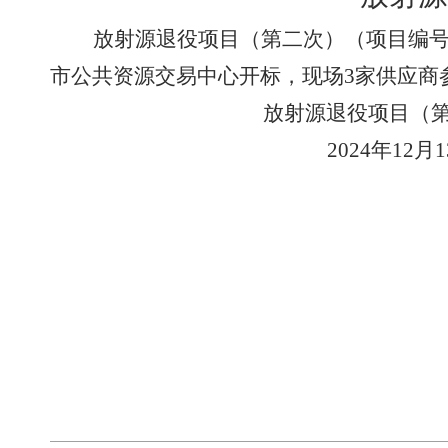
放射源退役项目（第二次）（项目编
市公共资源交易中心开标，现场
3
家供应商
放射源退役项目（
2024
年
12
月
1