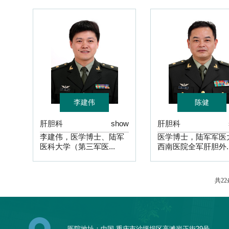
李建伟
陈健
肝胆科
show
肝胆科
李建伟，医学博士、陆军
医学博士，陆军军医
医科大学（第三军医...
西南医院全军肝胆外..
共22
医院地址：中国·重庆市沙坪坝区高滩岩正街29号