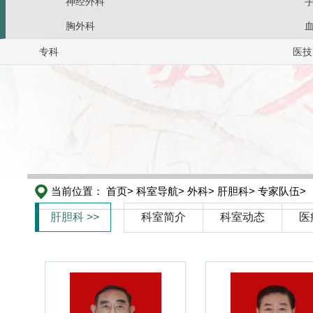
神经外科
胸外科
专科
医技
当前位置：
首页>
科室导航>
外科>
肝胆科>
专家队伍>
肝胆科 >>
科室简介
科室动态
医