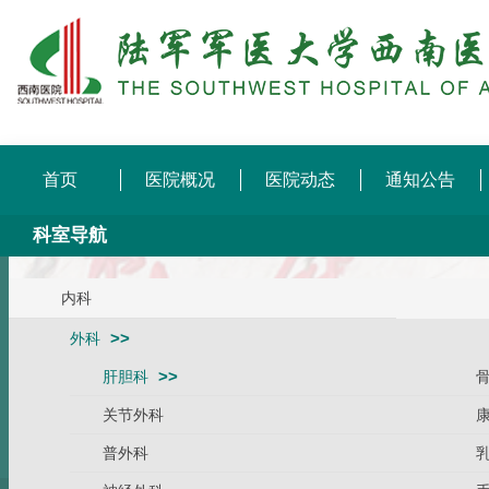
首页
医院概况
医院动态
通知公告
科室导航
内科
外科
肝胆科
关节外科
普外科