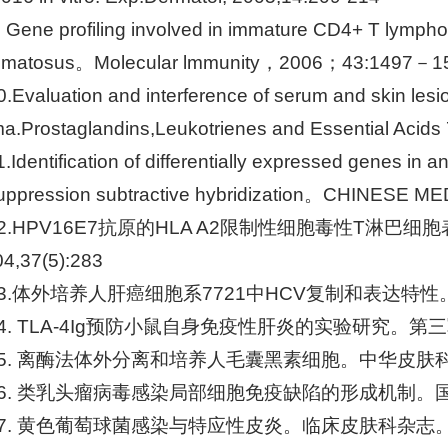
. Gene profiling involved in immature CD4+ T lympho
hematosus。Molecular lmmunity，2006；43:1497－1
0.Evaluation and interference of serum and skin lesion
a.Prostaglandins,Leukotrienes and Essential Acids
1.Identification of differentially expressed genes in 
uppression subtractive hybridization。CHINES
12.HPV16E7抗原的HLA A2限制性细胞毒性T淋巴
4,37(5):283
13.体外培养人肝癌细胞系7721中HCV复制和表达特性
14. TLA-4Ig预防小鼠自身免疫性肝炎的实验研究。第
15. 离酶法体外分离和培养人毛囊黑素细胞。中华皮肤科杂
16. 类乳头瘤病毒感染局部细胞免疫缺陷的形成机制。国
17. 黄色葡萄球菌感染与特应性皮炎。临床皮肤科杂志。2