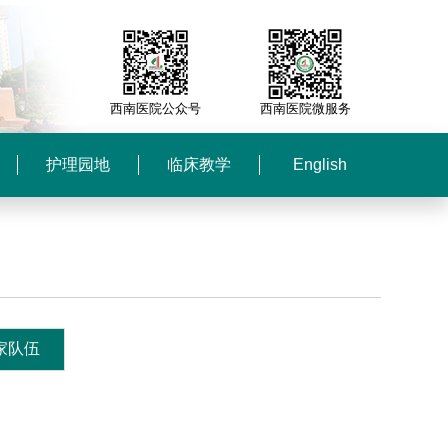
西南医院公众号
西南医院微服务
护理园地
临床教学
English
家队伍