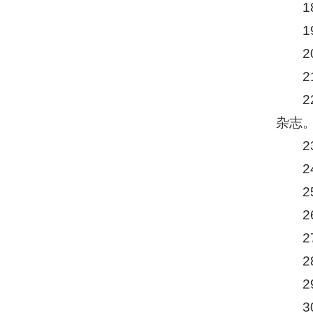
杂志。
2