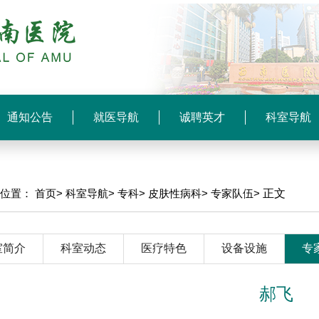
通知公告
就医导航
诚聘英才
科室导航
前位置：
首页>
科室导航>
专科>
皮肤性病科>
专家队伍>
正文
室简介
科室动态
医疗特色
设备设施
专
郝飞