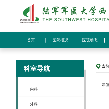
首页
医院概况
医院动态
当
科室导航
科
内科
外科