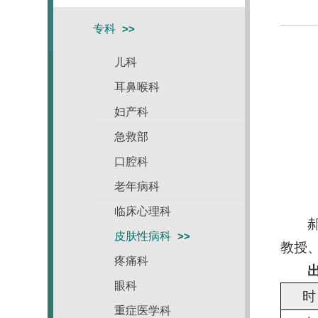
专科
儿科
耳鼻喉科
妇产科
急救部
口腔科
老年病科
临床心理科
郝
皮肤性病科
教授
疼痛科
眼科
时
重症医学科