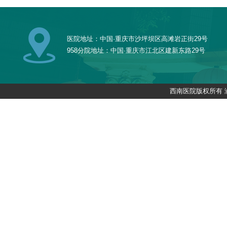
医院地址：中国·重庆市沙坪坝区高滩岩正街29号
958分院地址：中国·重庆市江北区建新东路29号
西南医院版权所有