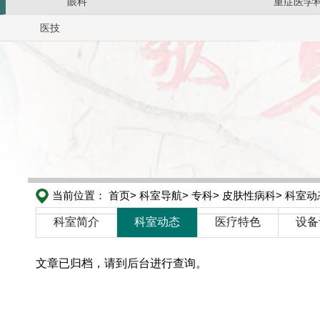
眼科
重症医学
医技
当前位置：
首页>
科室导航>
专科>
皮肤性病科>
科室动
科室简介
科室动态
医疗特色
设备
文章已归档，请到后台进行查询。