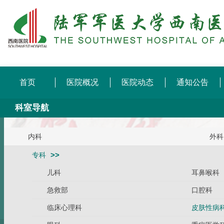
首页
医院概况
医院动态
通知公告
科室导航
内科
外科
专科
儿科
耳鼻喉科
急救部
口腔科
临床心理科
皮肤性病