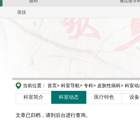
眼科
重症医学
医技
当前位置：
首页>
科室导航>
专科>
皮肤性病科>
科室动
科室简介
科室动态
医疗特色
设备
文章已归档，请到后台进行查询。