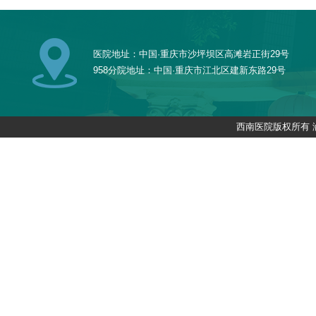
医院地址：中国·重庆市沙坪坝区高滩岩正街29号
958分院地址：中国·重庆市江北区建新东路29号
西南医院版权所有