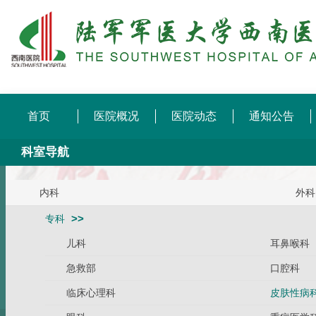
首页
医院概况
医院动态
通知公告
科室导航
内科
外科
专科
儿科
耳鼻喉科
急救部
口腔科
临床心理科
皮肤性病