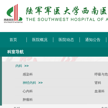
首页
医院概况
医院动态
通知公告
科室导航
内科
感染科
呼吸与危
神经内科
肾科
心内科
血液科
肿瘤科