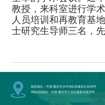
教授，来科室进行学
人员培训和再教育基
士研究生导师三名，
医院地址：中国·重庆市沙坪坝区高滩岩正街29号
958分院地址：中国·重庆市江北区建新东路29号