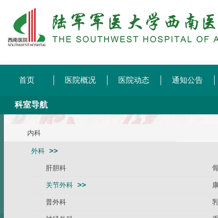
首页
医院概况
医院动态
通知公告
科室导航
内科
外科
肝胆科
关节外科
普外科