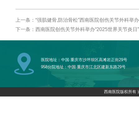
上一条：“强肌健骨,防治骨松”西南医院创伤关节外科举办“
下一条：西南医院创伤关节外科举办“2025世界关节炎日
医院地址：中国·重庆市沙坪坝区高滩岩正街29号
958分院地址：中国·重庆市江北区建新东路29号
西南医院版权所有