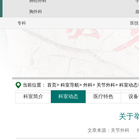
神经外科
胸外科
专科
医技
当前位置：
首页>
科室导航>
外科>
关节外科>
科室动态
科室简介
科室动态
医疗特色
设备
关于
文章来源：关节外科