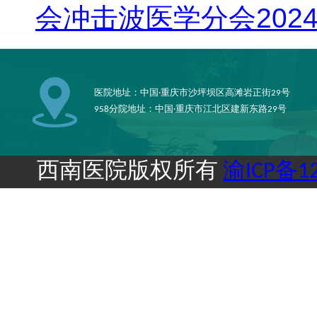
会冲击波医学分会202
医院地址：中国·重庆市沙坪坝区高滩岩正街29号
958分院地址：中国·重庆市江北区建新东路29号
西南医院版权所有
渝ICP备12