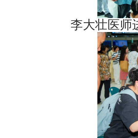
李大壮医师