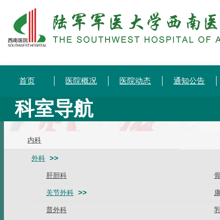
首页
医院概况
医院动态
通知公告
科室导航
内科
外科
肝胆科
关节外科
普外科