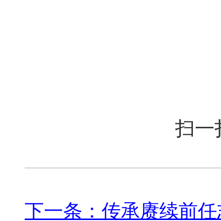
扫一
下一条：传承赓续前任