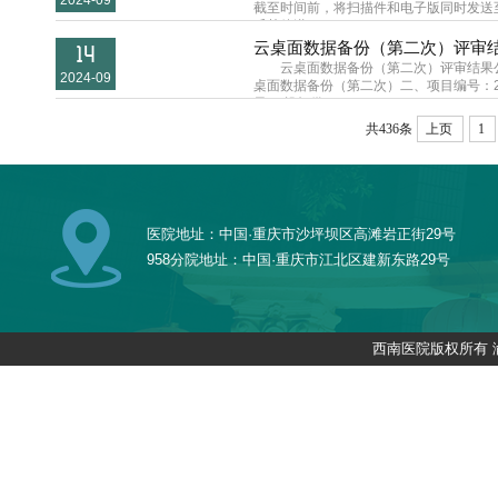
2024-09
截至时间前，将扫描件和电子版同时发送至邮
斥其他潜...
云桌面数据备份（第二次）评审结果公告
14
云桌面数据备份（第二次）评审结果公告
2024-09
桌面数据备份（第二次）二、项目编号：2024-J
果： 投标供...
共436条
上页
1
医院地址：中国·重庆市沙坪坝区高滩岩正街29号
958分院地址：中国·重庆市江北区建新东路29号
西南医院版权所有