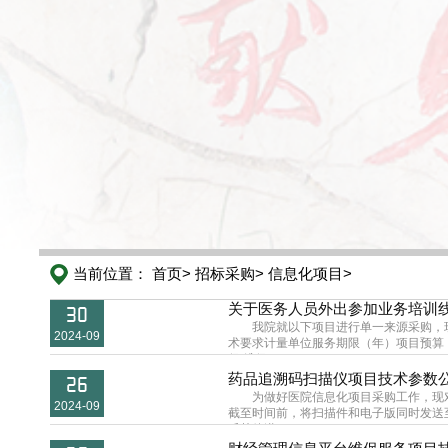
当前位置：
首页>
招标采购>
信息化项目>
关于医务人员外出参加业务培训
30
我院就以下项目进行单一来源采购，
2024-09
术要求计量单位服务期限（年）项目预算
保,维保...
药品追溯码扫描仪项目技术参数
26
为做好医院信息化项目采购工作，现
2024-09
截至时间前，将扫描件和电子版同时发送至邮
斥其他潜...