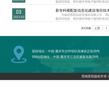
2023-03
截至时间前，将扫描件和电子版同时发送至邮
潜在供应...
新专科楼配套信息化建设项目技
03
为做好医院信息化项目采购工作，现
2023-03
截至时间前，将扫描件和电子版同时发送至邮
斥其他潜...
共436条
上页
1
医院地址：中国·重庆市沙坪坝区高滩岩正街29号
958分院地址：中国·重庆市江北区建新东路29号
西南医院版权所有