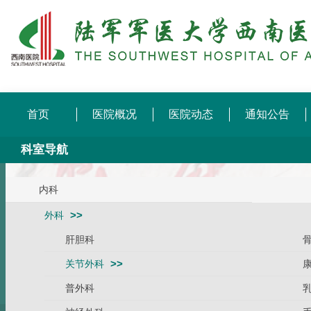
首页
医院概况
医院动态
通知公告
科室导航
内科
外科
肝胆科
关节外科
普外科