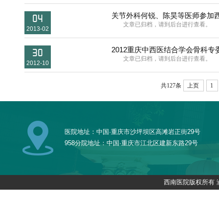
关节外科何锐、陈昊等医师参加西
04
文章已归档，请到后台进行查看。
2013-02
2012重庆中西医结合学会骨科
30
文章已归档，请到后台进行查看。
2012-10
共127条
上页
1
医院地址：中国·重庆市沙坪坝区高滩岩正街29号
958分院地址：中国·重庆市江北区建新东路29号
西南医院版权所有