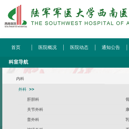
首页
医院概况
医院动态
通知公告
科室导航
内科
外科
肝胆科
关节外科
普外科