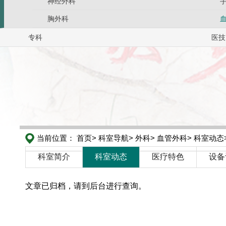
神经外科
胸外科
专科
医技
当前位置：
首页>
科室导航>
外科>
血管外科>
科室动态
科室简介
科室动态
医疗特色
设备
文章已归档，请到后台进行查询。