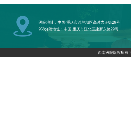
医院地址：中国·重庆市沙坪坝区高滩岩正街29号
958分院地址：中国·重庆市江北区建新东路29号
西南医院版权所有