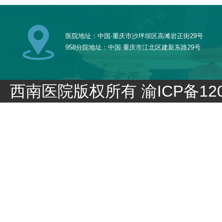
医院地址：中国·重庆市沙坪坝区高滩岩正街29号
958分院地址：中国·重庆市江北区建新东路29号
西南医院版权所有
渝ICP备120