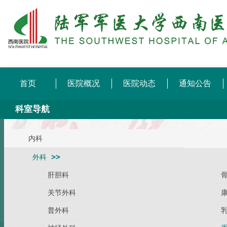
首页
医院概况
医院动态
通知公告
科室导航
内科
外科
肝胆科
关节外科
普外科