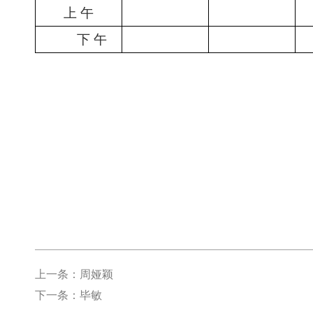
上 午
下 午
上一条：周娅颖
下一条：毕敏