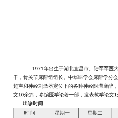
1971年出生于湖北宜昌市。陆军军医
干，骨关节麻醉组组长。中华医学会麻醉学分
超声和神经刺激器定位下的各种神经阻滞麻醉
文10余篇，参编医学论著一部，发表教学论文1
出诊时间
时 间
星期一
星期二