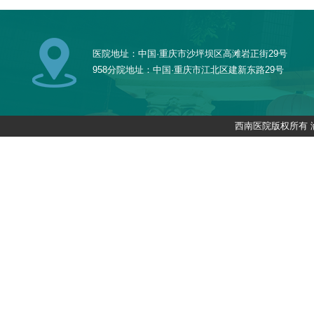
医院地址：中国·重庆市沙坪坝区高滩岩正街29号
958分院地址：中国·重庆市江北区建新东路29号
西南医院版权所有