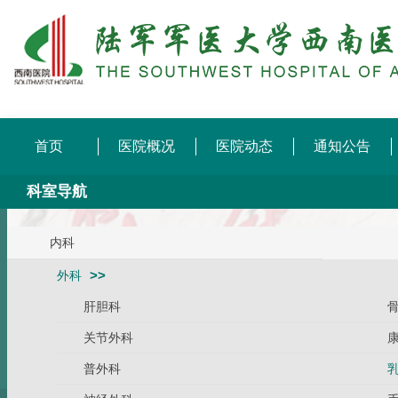
首页
医院概况
医院动态
通知公告
科室导航
内科
外科
肝胆科
关节外科
普外科