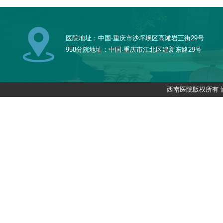
医院地址：中国·重庆市沙坪坝区高滩岩正街29号
958分院地址：中国·重庆市江北区建新东路29号
西南医院版权所有