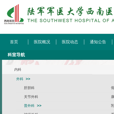
首页
医院概况
医院动态
通知公告
科室导航
内科
外科
肝胆科
关节外科
普外科