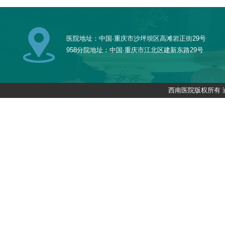
医院地址：中国·重庆市沙坪坝区高滩岩正街29号
958分院地址：中国·重庆市江北区建新东路29号
西南医院版权所有