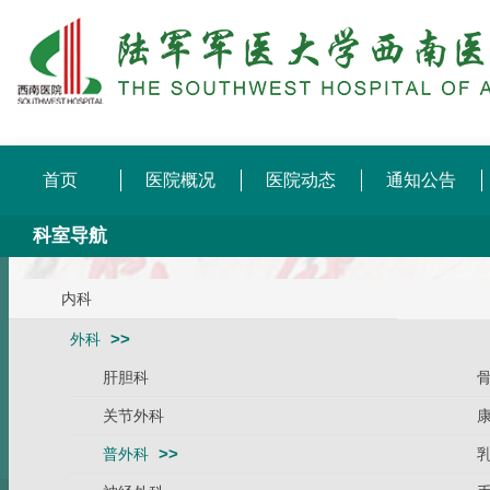
首页
医院概况
医院动态
通知公告
科室导航
内科
外科
肝胆科
关节外科
普外科