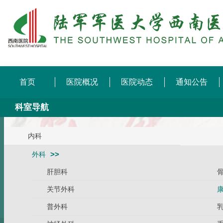
首页
医院概况
医院动态
通知公告
科室导航
内科
外科
肝胆科
关节外科
普外科