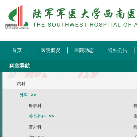
首页
医院概况
医院动态
通知公告
科室导航
内科
外科
肝胆科
关节外科
普外科