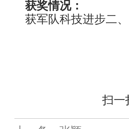
获奖情况：
获军队科技进步二、
扫一