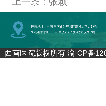
上一条：张颖
医院地址：中国·重庆市沙坪坝区高滩岩正街29号
958分院地址：中国·重庆市江北区建新东路29号
西南医院版权所有
渝ICP备120