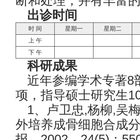
断和处理，并有丰富
出诊时间
时 间
星期一
星期二
上 午
下 午
科研成果
近年参编学术专著8
项，指导硕士研究生1
1、卢卫忠,杨柳,吴梅
外培养成骨细胞合成分泌
报，2002，24(5)：550