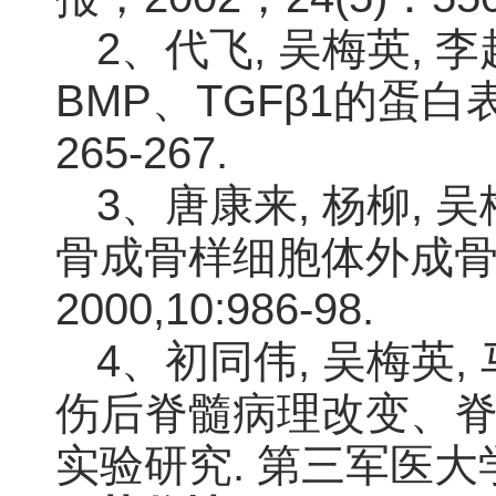
2、代飞, 吴梅英,
BMP、TGFβ1的蛋白表达
265-267.
3、唐康来, 杨柳, 吴
骨成骨样细胞体外成骨
2000,10:986-98.
4、初同伟, 吴梅英,
伤后脊髓病理改变、
实验研究. 第三军医大学学报, 