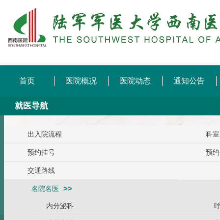
首页
医院概况
医院动态
通知公告
就医导航
出入院流程
科室
预约挂号
预约
交通路线
名院名医
内分泌科