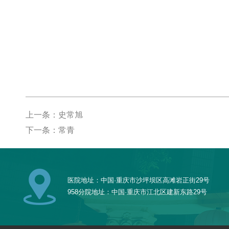
上一条：史常旭
下一条：常青
医院地址：中国·重庆市沙坪坝区高滩岩正街29号
958分院地址：中国·重庆市江北区建新东路29号