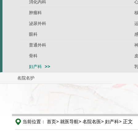
消化内科
肿瘤科
泌尿外科
眼科
普通外科
骨科
妇产科
名院名护
当前位置：
首页>
就医导航>
名院名医>
妇产科>
正文