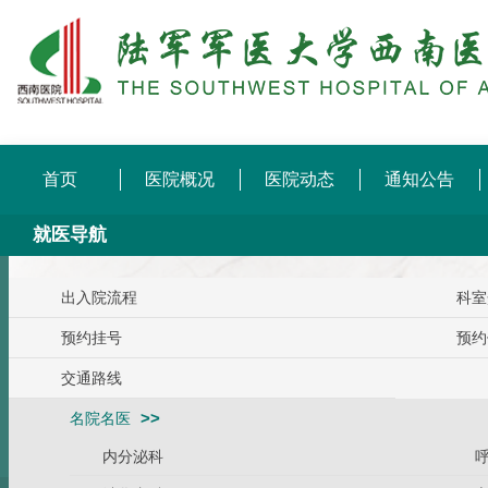
首页
医院概况
医院动态
通知公告
就医导航
出入院流程
科室
预约挂号
预约
交通路线
名院名医
内分泌科