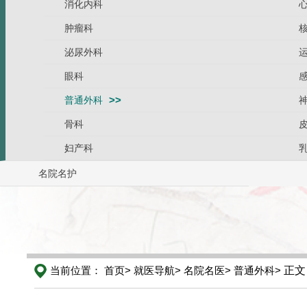
消化内科
肿瘤科
泌尿外科
眼科
普通外科
骨科
妇产科
名院名护
当前位置：
首页>
就医导航>
名院名医>
普通外科>
正文