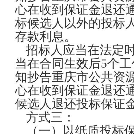
心在收到保证金退还
标候选人以外的投标
存款利息。
招标人应当在法定
当在合同生效后
5
个工
知抄告重庆市公共资
心在收到保证金退还
候选人退还投标保证
方式三
：
（
一
）
以纸质投标