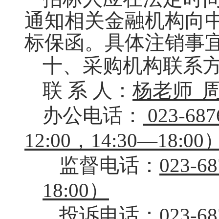
通知相关金融机构向
标保函。具体注销事
十、采购机构联系
联
系
人：
杨老师
办公电话：
023-687
12:00，1
4
:
3
0—18:00
监督电话：
023-6
18:00）
投诉
电话：
023-6