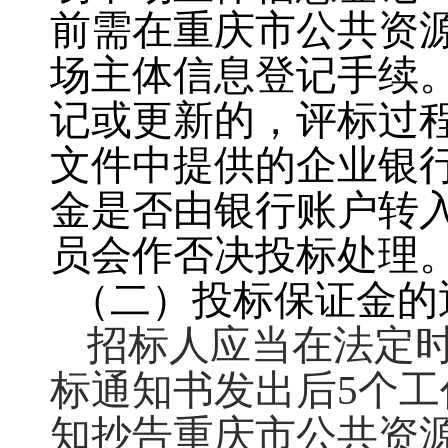
前需在重庆市公共资
场主体信息登记手续
记或更新的，评标过
文件中提供的企业
银
金是否由
银行
账户转
员会作否决投标处理
（
二
）
投标保证金的
招标人应当在法定
标通知书发出后
5
个工
知抄告重庆市公共资