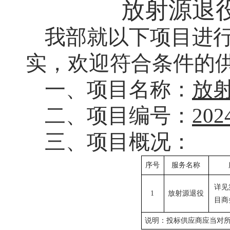
放射源退
我部就以下项目进
实，欢迎符合条件的
一、项目名称：
放
二、项目编号：
202
三、项目概况：
序号
服务名称
详见
1
放射源退役
目商
说明：
投标供应商
应当
对