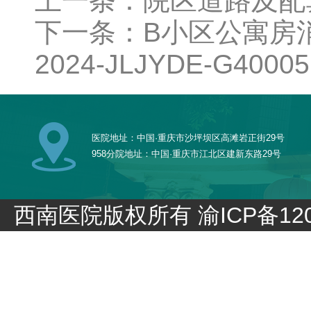
上一条：院区道路及配
下一条：B小区公寓房
2024-JLJYDE-G40005
医院地址：中国·重庆市沙坪坝区高滩岩正街29号
958分院地址：中国·重庆市江北区建新东路29号
西南医院版权所有
渝ICP备120