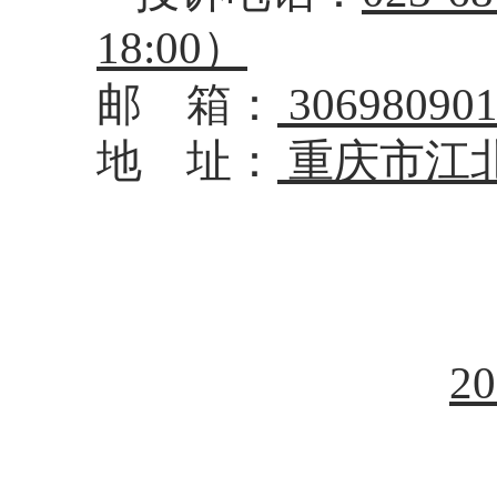
18:00）
邮
箱：
30698090
地
址：
重庆市
江
20