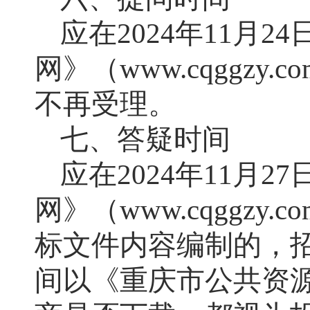
应在
2024年
11
月
24
网》（www.cqggz
不再受理。
七、答疑时间
应在
2024年
11
月
27
网》（www.cqggz
标文件内容编制的，
间以《重庆市公共资