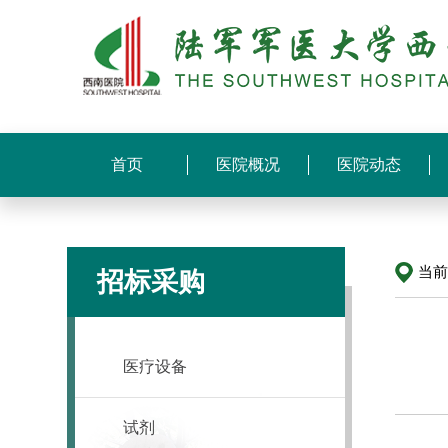
首页
医院概况
医院动态
当
招标采购
医疗设备
试剂