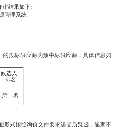
评审结果如下
:
源管理系统
一的投标供应商为预中标供应商，具体信息如
候选人
排名
第一名
面形式按照询价文件要求递交质疑函，逾期不