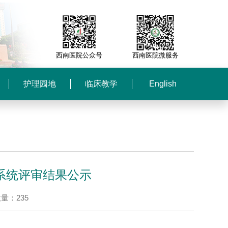
西南医院公众号
西南医院微服务
护理园地
临床教学
English
系统评审结果公示
数量：
235