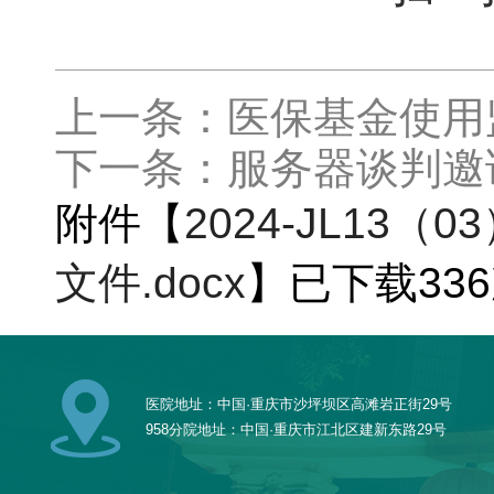
上一条：医保基金使用
下一条：服务器谈判邀请书2
附件【
2024-JL13
文件.docx
】已下载
336
医院地址：中国·重庆市沙坪坝区高滩岩正街29号
958分院地址：中国·重庆市江北区建新东路29号