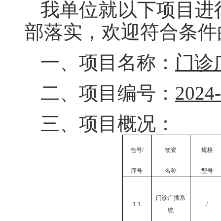
我
单位
就以下项目进
部落实，欢迎符合条件
一、项目名称：
门诊
二、项目编号：
2024
三、项目概况：
包号
/
物资
规格
序号
名称
型号
门诊广播系
1-1
/
统