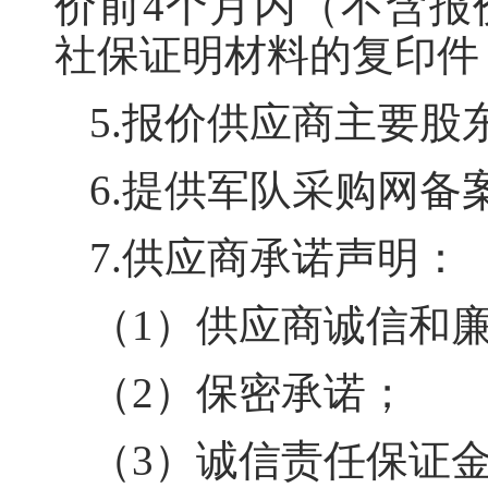
价前4个月内（不含报
社保证明材料的复印件
5
.报价供应商主要股
6.提供军队采购网备
7
.供应商承诺声明
：
（
1
）
供应商诚信和
（
2
）保密承诺；
（
3
）诚信责任保证