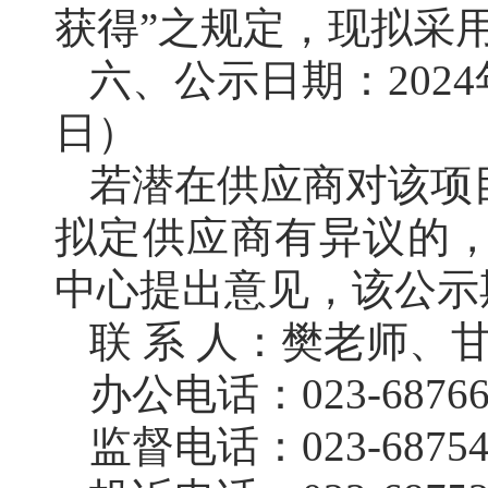
获得”之规定，
现拟
采
六、公示日期：
202
4
日）
若潜在供应商对该项
拟定供应商有异议的
中心提出意见，该公示
联
系
人：
樊老师、
办公电话：
023-6876
监督电话：
023-6875