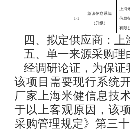
上海
急诊信息系统
1-1
信息
（升级）
有限
四、
拟定供应商：
上
五、单一来源采购理
经调研论证，为保证
该
项目
需
要现行系统
厂家
上海米健信息技
于
以上客观原因，该
采购管理规定》第三十