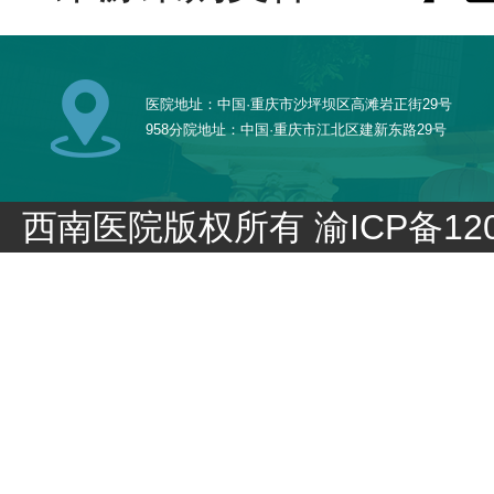
医院地址：中国·重庆市沙坪坝区高滩岩正街29号
958分院地址：中国·重庆市江北区建新东路29号
西南医院版权所有
渝ICP备120