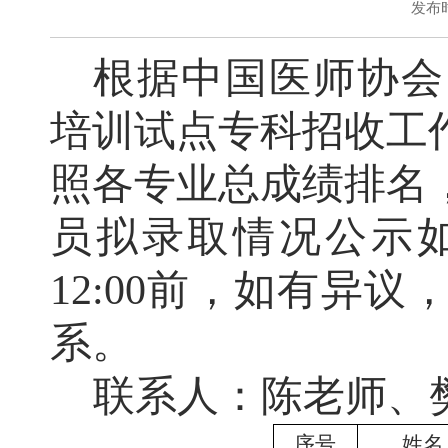
发布时
根据
中国医师协会
培训试点专科招收工
照各专业总成绩排名
员拟录取情况公示
1
2
:00
前，如有异议
系。
联系人：陈老师
、
序号
姓名