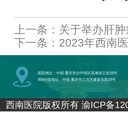
上一条：关于举办肝肿
下一条：2023年西
医院地址：中国·重庆市沙坪坝区高滩岩正街29号
958分院地址：中国·重庆市江北区建新东路29号
西南医院版权所有
渝ICP备120