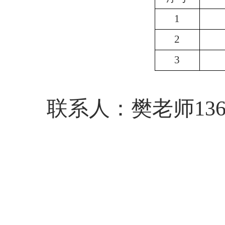
1
2
3
联系
人
：
樊老师
13