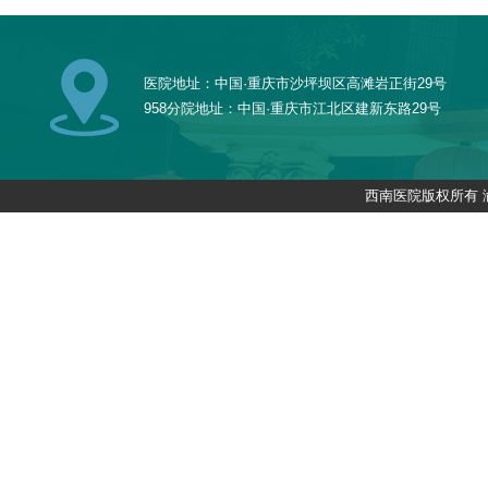
医院地址：中国·重庆市沙坪坝区高滩岩正街29号
958分院地址：中国·重庆市江北区建新东路29号
西南医院版权所有