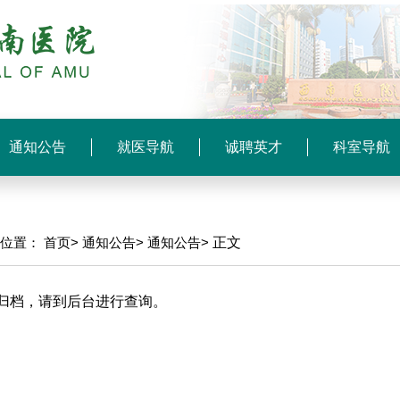
通知公告
就医导航
诚聘英才
科室导航
前位置：
首页>
通知公告>
通知公告>
正文
归档，请到后台进行查询。