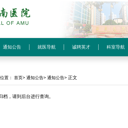
通知公告
就医导航
诚聘英才
科室导航
前位置：
首页>
通知公告>
通知公告>
正文
归档，请到后台进行查询。