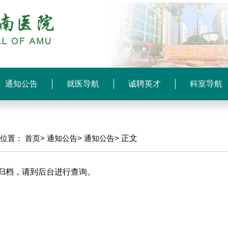
通知公告
就医导航
诚聘英才
科室导航
前位置：
首页>
通知公告>
通知公告>
正文
归档，请到后台进行查询。