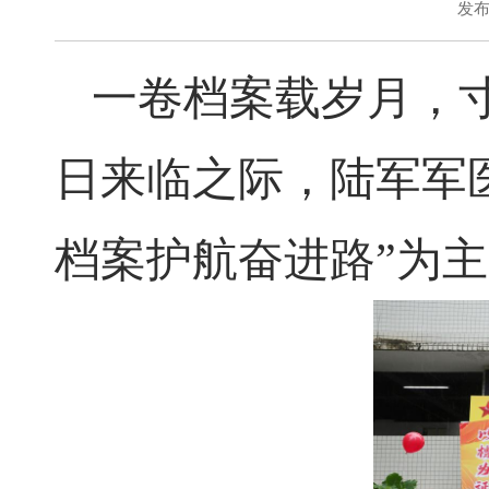
发布
一卷档案载岁月，寸
日来临之际，陆军军
档案护航奋进路”为