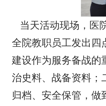
当天活动现场，医
全院教职员工发出四
建设作为服务备战的
治史料、战备资料；
归档、安全保管，做