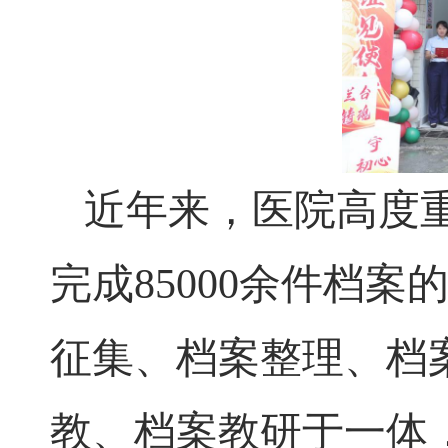
近年来，医院高度
完成85000余件档
征集、档案整理、档
教、档案教研于一体