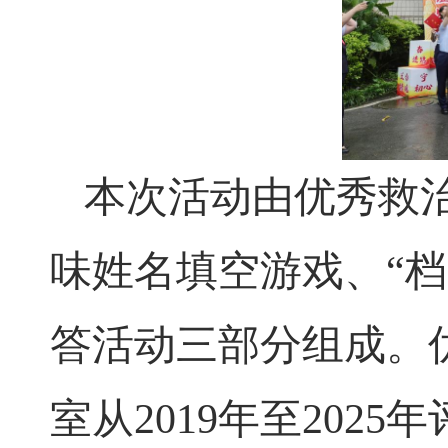
本次活动由优秀救治
味姓名填空游戏、“
答活动三部分组成。
室从2019年至202