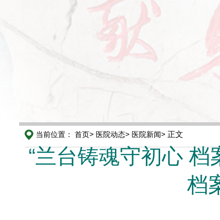
当前位置：
首页>
医院动态>
医院新闻>
正文
“兰台铸魂守初心 档
档