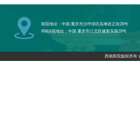
医院地址：中国·重庆市沙坪坝区高滩岩正街29号
958分院地址：中国·重庆市江北区建新东路29号
西南医院版权所有