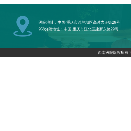
医院地址：中国·重庆市沙坪坝区高滩岩正街29号
958分院地址：中国·重庆市江北区建新东路29号
西南医院版权所有