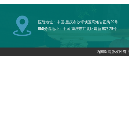
医院地址：中国·重庆市沙坪坝区高滩岩正街29号
958分院地址：中国·重庆市江北区建新东路29号
西南医院版权所有