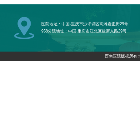
医院地址：中国·重庆市沙坪坝区高滩岩正街29号
958分院地址：中国·重庆市江北区建新东路29号
西南医院版权所有