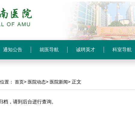
通知公告
就医导航
诚聘英才
科室导航
前位置：
首页>
医院动态>
医院新闻>
正文
归档，请到后台进行查询。