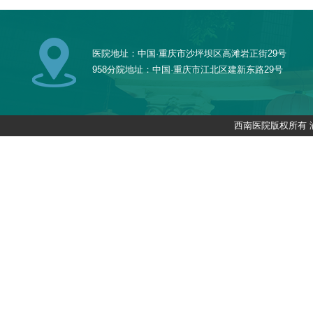
医院地址：中国·重庆市沙坪坝区高滩岩正街29号
958分院地址：中国·重庆市江北区建新东路29号
西南医院版权所有