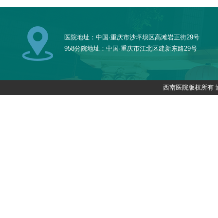
医院地址：中国·重庆市沙坪坝区高滩岩正街29号
958分院地址：中国·重庆市江北区建新东路29号
西南医院版权所有