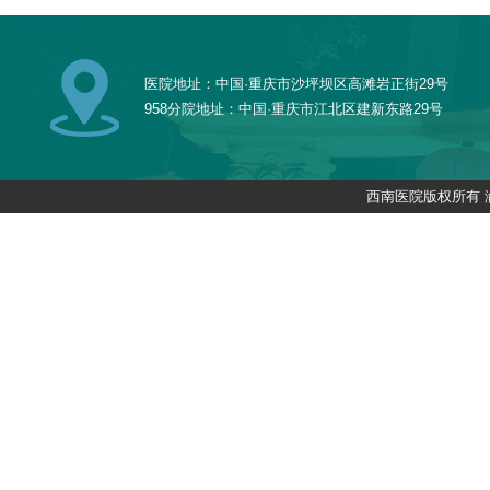
医院地址：中国·重庆市沙坪坝区高滩岩正街29号
958分院地址：中国·重庆市江北区建新东路29号
西南医院版权所有