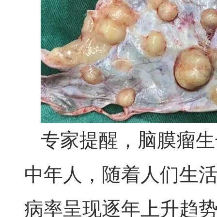
专家提醒，脑膜瘤生
中年人，随着人们生
病率呈现逐年上升趋